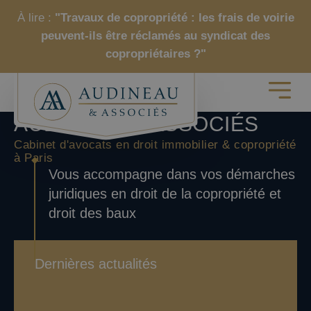
À lire :
"Travaux de copropriété : les frais de voirie
peuvent-ils être réclamés au syndicat des
copropriétaires ?"
AUDINEAU & ASSOCIÉS
Cabinet d'avocats en droit immobilier & copropriété
à Paris
Vous accompagne dans vos démarches
juridiques en droit de la copropriété et
droit des baux
Dernières actualités