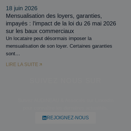
18 juin 2026
Mensualisation des loyers, garanties,
impayés : l’impact de la loi du 26 mai 2026
sur les baux commerciaux
Un locataire peut désormais imposer la
mensualisation de son loyer. Certaines garanties
sont…
LIRE LA SUITE
SUIVEZ NOUS SUR
Suivez AUDINEAU & Associés sur LinkedIn
pour connaître les dernières actualités.
REJOIGNEZ-NOUS