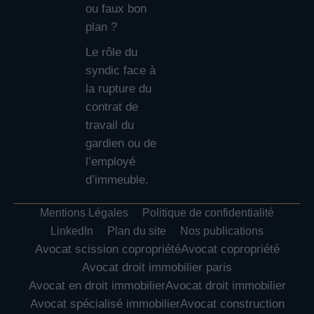
ou faux bon
plan ?
Le rôle du
syndic face à
la rupture du
contrat de
travail du
gardien ou de
l’employé
d’immeuble.
Mentions Légales
Politique de confidentialité
LinkedIn
Plan du site
Nos publications
Avocat scission copropriété
Avocat copropriété
Avocat droit immobilier paris
Avocat en droit immobilier
Avocat droit immobilier
Avocat spécialisé immobilier
Avocat construction