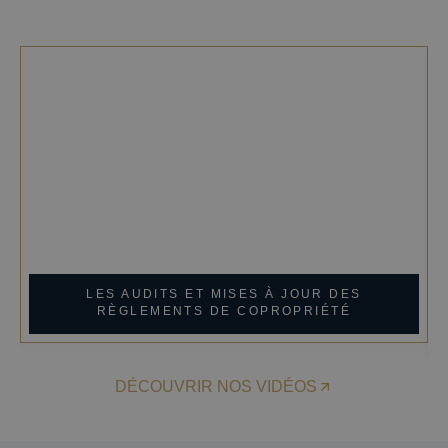
NOS VIDÉOS
LES AUDITS ET MISES À JOUR DES
RÈGLEMENTS DE COPROPRIÉTÉ
DÉCOUVRIR NOS VIDÉOS