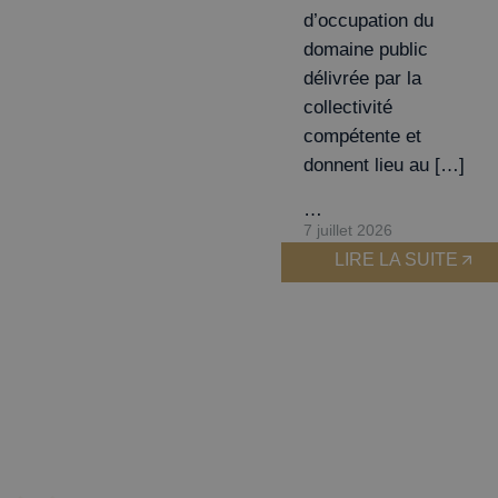
d’occupation du
domaine public
délivrée par la
collectivité
compétente et
donnent lieu au […]
…
7 juillet 2026
LIRE LA SUITE