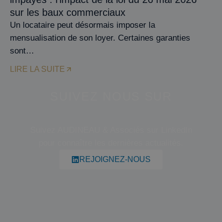
sur les baux commerciaux
Un locataire peut désormais imposer la
mensualisation de son loyer. Certaines garanties
sont…
LIRE LA SUITE
SUIVEZ NOUS SUR
Suivez AUDINEAU & Associés sur LinkedIn
pour connaître les dernières actualités.
REJOIGNEZ-NOUS