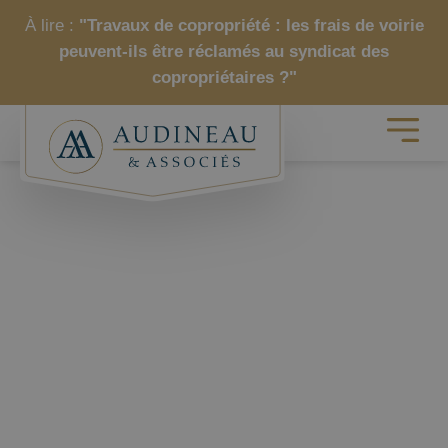
À lire :
"Travaux de copropriété : les frais de voirie
peuvent-ils être réclamés au syndicat des
copropriétaires ?"
NOTRE ÉQUIPE
Audineau & Associés
|
Les
Avocats