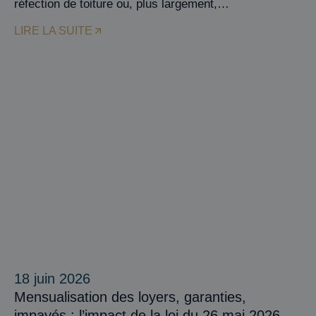
réfection de toiture ou, plus largement,…
LIRE LA SUITE
18 juin 2026
Mensualisation des loyers, garanties,
impayés : l’impact de la loi du 26 mai 2026