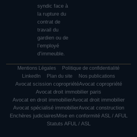
syndic face à
la rupture du
contrat de
travail du
gardien ou de
l’employé
d’immeuble.
Mentions Légales
Politique de confidentialité
LinkedIn
Plan du site
Nos publications
Avocat scission copropriété
Avocat copropriété
Avocat droit immobilier paris
Avocat en droit immobilier
Avocat droit immobilier
Avocat spécialisé immobilier
Avocat construction
Enchères judiciaires
Mise en conformité ASL / AFUL
Statuts AFUL / ASL