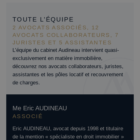
TOUTE L’ÉQUIPE
2 AVOCATS ASSOCIÉS, 12
AVOCATS COLLABORATEURS, 7
JURISTES ET 5 ASSISTANTES
L’équipe du cabinet Audineau intervient quasi-
exclusivement en matière immobilière,
découvrez nos avocats collaborateurs, juristes,
assistantes et les pôles locatif et recouvrement
de charges.
Me Eric AUDINEAU
ASSOCIÉ
Eric AUDINEAU, avocat depuis 1998 et titulaire
de la mention « spécialiste en droit immobilier »