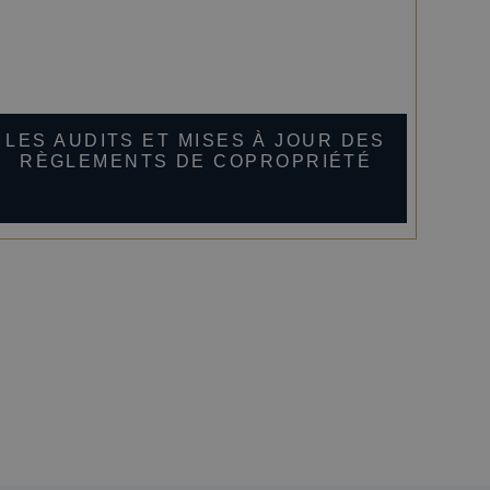
LES AUDITS ET MISES À JOUR DES
V
RÈGLEMENTS DE COPROPRIÉTÉ
RÈ
QU