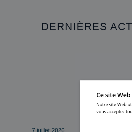
DERNIÈRES ACT
Ce site Web 
Notre site Web uti
vous acceptez tou
En savoir plus
7 juillet 2026