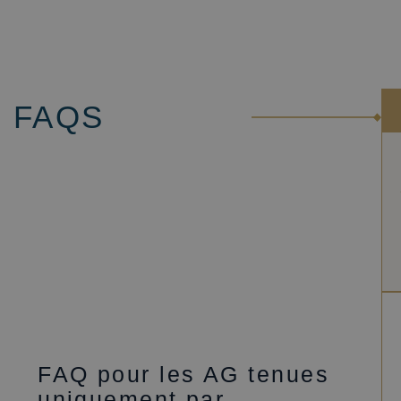
 FAQS
FAQ pour les AG tenues
uniquement par