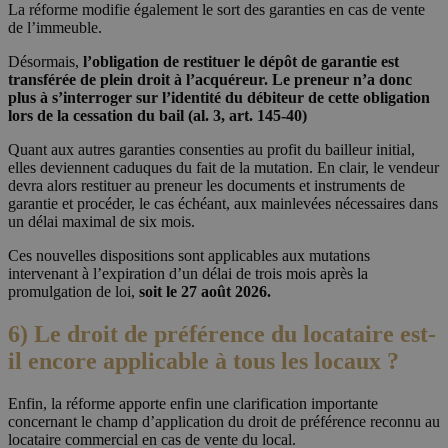
La réforme modifie également le sort des garanties en cas de vente
de l’immeuble.
Désormais,
l’obligation de restituer le dépôt de garantie est
transférée de plein droit à l’acquéreur. Le preneur n’a donc
plus à s’interroger sur l’identité du débiteur de cette obligation
lors de la cessation du bail (al. 3, art. 145-40)
Quant aux autres garanties consenties au profit du bailleur initial,
elles deviennent caduques du fait de la mutation. En clair, le vendeur
devra alors restituer au preneur les documents et instruments de
garantie et procéder, le cas échéant, aux mainlevées nécessaires dans
un délai maximal de six mois.
Ces nouvelles dispositions sont applicables aux mutations
intervenant à l’expiration d’un délai de trois mois après la
promulgation de loi,
soit le 27 août 2026.
6) Le droit de préférence du locataire est-
il encore applicable à tous les locaux ?
Enfin, la réforme apporte enfin une clarification importante
concernant le champ d’application du droit de préférence reconnu au
locataire commercial en cas de vente du local.