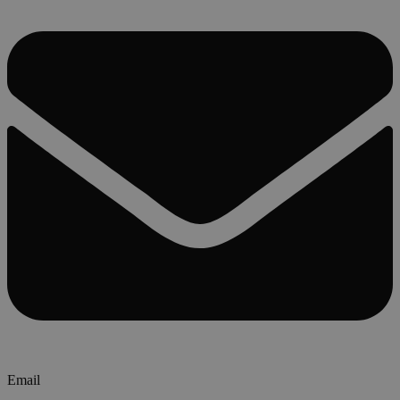
Email