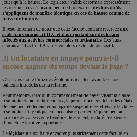
jouer qu’à la hausse. Le législateur valide désormais expressément
les mécanismes d’encadrement de l’indexation
dès lors qu’ils
s’appliquent de manière identique en cas de hausse comme de
baisse de l’indice.
Il reste important de noter que cette faculté demeure réservée
aux
seuls baux soumis à l’ILC et donc portant sur des locaux
affectés aux activités commerciales et artisanales.
Les baux
soumis à l’ILAT et l’ICC restent alors exclus du dispositif.
3) Un locataire en impayé pourra-t-il
encore gagner du temps devant le juge ?
C’est sans doute l’une des évolutions les plus favorables aux
bailleurs introduits par la réforme.
Pour mémoire, lorsqu’un commandement de payer visant la clause
résolutoire demeure infructueux, le preneur peut solliciter des délais
de paiement et demander au juge de suspendre les effets de la clause
résolutoire. En pratique, ce mécanisme permet fréquemment au
locataire de conserver le bénéfice de son bail, malgré l’existence
d’une dette locative importante.
Le législateur a souhaité encadrer plus strictement cette faculté en