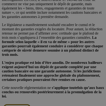
commerce ne vise pas uniquement le dépôt de garantie, mais
également les « biens, titres, engagements et garanties de toute
nature », ce qui semble inclure notamment les cautions bancaires et
les garanties autonomes à première demande.
Le législateur a manifestement souhaité encadrer le cumul et le
montant des garanties exigées du locataire. Pour autant, la rédaction
retenue ne permet pas d’affirmer avec certitude que le plafond de
trois mois s’appliquera à l’ensemble des garanties cumulées.
La
formule selon laquelle « il en va de même » pour les autres
garanties pourrait également conduire à considérer que chaque
catégorie de sûreté demeure soumise à un plafond distinct de
trois mois.
L’enjeu pratique est loin d’être anodin. De nombreux bailleurs
exigent aujourd’hui un dépôt de garantie complété par une
caution bancaire ou une garantie autonome. Si les juridictions
retenaient finalement une approche globale du plafonnement,
certaines pratiques pourraient être remises en cause.
Cette nouvelle réglementation ne
s’applique toutefois qu’aux baux
conclus ou renouvelés postérieurement à la promulgation de la
loi.