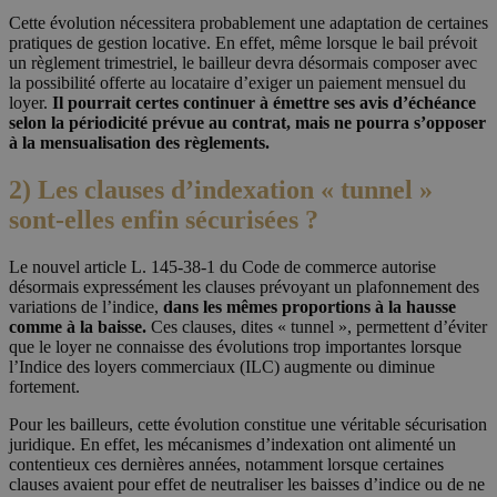
Cette évolution nécessitera probablement une adaptation de certaines
pratiques de gestion locative. En effet, même lorsque le bail prévoit
un règlement trimestriel, le bailleur devra désormais composer avec
la possibilité offerte au locataire d’exiger un paiement mensuel du
loyer.
Il pourrait certes continuer à émettre ses avis d’échéance
selon la périodicité prévue au contrat, mais ne pourra s’opposer
à la mensualisation des règlements.
2) Les clauses d’indexation « tunnel »
sont-elles enfin sécurisées ?
Le nouvel article L. 145-38-1 du Code de commerce autorise
désormais expressément les clauses prévoyant un plafonnement des
variations de l’indice,
dans les mêmes proportions à la hausse
comme à la baisse.
Ces clauses, dites « tunnel », permettent d’éviter
que le loyer ne connaisse des évolutions trop importantes lorsque
l’Indice des loyers commerciaux (ILC) augmente ou diminue
fortement.
Pour les bailleurs, cette évolution constitue une véritable sécurisation
juridique. En effet, les mécanismes d’indexation ont alimenté un
contentieux ces dernières années, notamment lorsque certaines
clauses avaient pour effet de neutraliser les baisses d’indice ou de ne