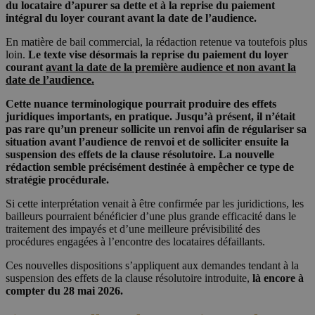
du locataire d’apurer sa dette et à la reprise du paiement
intégral du loyer courant avant la date de l’audience.
En matière de bail commercial, la rédaction retenue va toutefois plus
loin.
Le texte vise désormais la reprise du paiement du loyer
courant
avant la date de la première audience et non avant la
date de l’audience.
Cette nuance terminologique pourrait produire des effets
juridiques importants, en pratique. Jusqu’à présent, il n’était
pas rare qu’un preneur sollicite un renvoi afin de régulariser sa
situation avant l’audience de renvoi et de solliciter ensuite la
suspension des effets de la clause résolutoire. La nouvelle
rédaction semble précisément destinée à empêcher ce type de
stratégie procédurale.
Si cette interprétation venait à être confirmée par les juridictions, les
bailleurs pourraient bénéficier d’une plus grande efficacité dans le
traitement des impayés et d’une meilleure prévisibilité des
procédures engagées à l’encontre des locataires défaillants.
Ces nouvelles dispositions s’appliquent aux demandes tendant à la
suspension des effets de la clause résolutoire introduite,
là encore à
compter du 28 mai 2026.