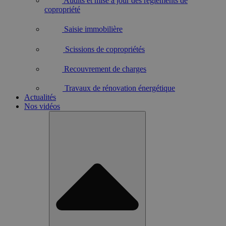
Audits et mise à jour des règlements de
copropriété
Saisie immobilière
Scissions de copropriétés
Recouvrement de charges
Travaux de rénovation énergétique
Actualités
Nos vidéos