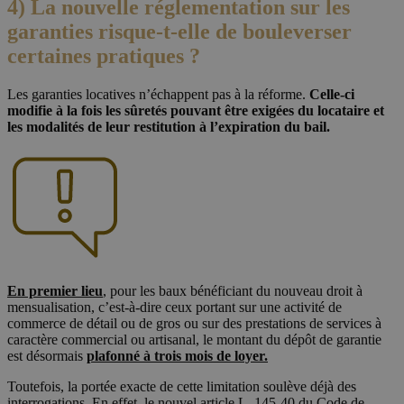
4) La nouvelle réglementation sur les
garanties risque-t-elle de bouleverser
certaines pratiques ?
Les garanties locatives n’échappent pas à la réforme.
Celle-ci
modifie à la fois les sûretés pouvant être exigées du locataire et
les modalités de leur restitution à l’expiration du bail.
En premier lieu
, pour les baux bénéficiant du nouveau droit à
mensualisation, c’est-à-dire ceux portant sur une activité de
commerce de détail ou de gros ou sur des prestations de services à
caractère commercial ou artisanal, le montant du dépôt de garantie
est désormais
plafonné à trois mois de loyer.
Toutefois, la portée exacte de cette limitation soulève déjà des
interrogations. En effet, le nouvel article L. 145-40 du Code de