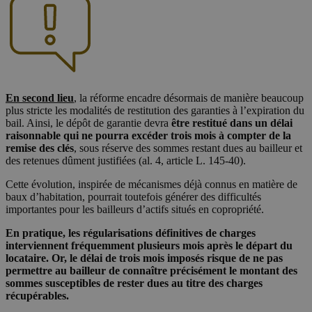
En second lieu
, la réforme encadre désormais de manière beaucoup
plus stricte les modalités de restitution des garanties à l’expiration du
bail. Ainsi, le dépôt de garantie devra
être restitué dans un délai
raisonnable qui ne pourra excéder trois mois à compter de la
remise des clés
, sous réserve des sommes restant dues au bailleur et
des retenues dûment justifiées (al. 4, article L. 145-40).
Cette évolution, inspirée de mécanismes déjà connus en matière de
baux d’habitation, pourrait toutefois générer des difficultés
importantes pour les bailleurs d’actifs situés en copropriété.
En pratique, les régularisations définitives de charges
interviennent fréquemment plusieurs mois après le départ du
locataire. Or, le délai de trois mois imposés risque de ne pas
permettre au bailleur de connaître précisément le montant des
sommes susceptibles de rester dues au titre des charges
récupérables.