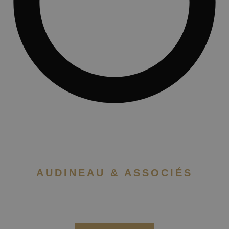
AUDINEAU & ASSOCIÉS
NEWSLETTER
Recevez les actualités du
cabinet