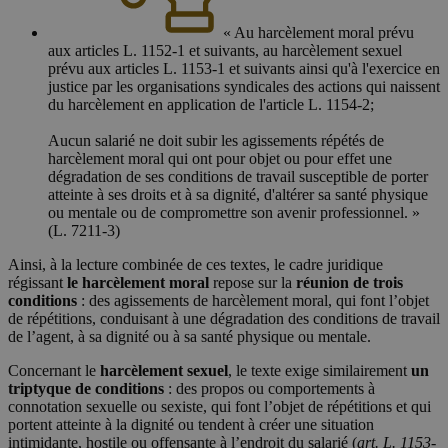
« Au harcèlement moral prévu
aux articles L. 1152-1 et suivants, au harcèlement sexuel
prévu aux articles L. 1153-1 et suivants ainsi qu'à l'exercice en
justice par les organisations syndicales des actions qui naissent
du harcèlement en application de l'article L. 1154-2;
Aucun salarié ne doit subir les agissements répétés de
harcèlement moral qui ont pour objet ou pour effet une
dégradation de ses conditions de travail susceptible de porter
atteinte à ses droits et à sa dignité, d'altérer sa santé physique
ou mentale ou de compromettre son avenir professionnel. »
(L. 7211-3)
Ainsi, à la lecture combinée de ces textes, le cadre juridique
régissant
le harcèlement moral
repose sur la
réunion de trois
conditions
: des agissements de harcèlement moral, qui font l’objet
de répétitions, conduisant à une dégradation des conditions de travail
de l’agent, à sa dignité ou à sa santé physique ou mentale.
Concernant le
harcèlement sexuel
, le texte exige similairement
un
triptyque de conditions
: des propos ou comportements à
connotation sexuelle ou sexiste, qui font l’objet de répétitions et qui
portent atteinte à la dignité ou tendent à créer une situation
intimidante, hostile ou offensante à l’endroit du salarié (
art. L. 1153-