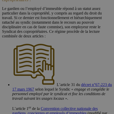
Le gardien ou l’employé d’immeuble répond à un statut assez
particulier dans la copropriété, y compris au regard du droit du
travail. Si ce dernier est fonctionnellement et hiérarchiquement
rattaché au syndic (notamment dans le recours au pouvoir
disciplinaire en cas de faute commise), son employeur reste le
Syndicat des copropriétaires. Ce régime procède de la lecture
combinée de deux articles :
L’article 31 du
décret n°67-223 du
17 mars 1967
selon lequel le Syndic «
engage et congédie le
personnel employé par le syndicat et fixe les conditions de
travail suivant les usages locaux
».
er
L’article 1
de la
Convention collective nationale des
gardiens, concierges et employés d’immeubles
(modifié par