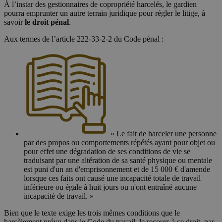
À l’instar des gestionnaires de copropriété harcelés, le gardien
pourra emprunter un autre terrain juridique pour régler le litige, à
savoir
le droit pénal
.
Aux termes de l’article 222-33-2-2 du Code pénal :
« Le fait de harceler une personne
par des propos ou comportements répétés ayant pour objet ou
pour effet une dégradation de ses conditions de vie se
traduisant par une altération de sa santé physique ou mentale
est puni d'un an d'emprisonnement et de 15 000 € d'amende
lorsque ces faits ont causé une incapacité totale de travail
inférieure ou égale à huit jours ou n'ont entraîné aucune
incapacité de travail. »
Bien que le texte exige les trois mêmes conditions que le
harcèlement prévu dans le Code du travail, le recours à ce droit, par