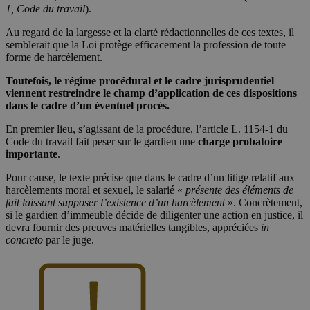
1, Code du travail
).
Au regard de la largesse et la clarté rédactionnelles de ces textes, il
semblerait que la Loi protège efficacement la profession de toute
forme de harcèlement.
Toutefois, le régime procédural et le cadre jurisprudentiel
viennent restreindre le champ d’application de ces dispositions
dans le cadre d’un éventuel procès.
En premier lieu, s’agissant de la procédure, l’article L. 1154-1 du
Code du travail fait peser sur le gardien une
charge probatoire
importante
.
Pour cause, le texte précise que dans le cadre d’un litige relatif aux
harcèlements moral et sexuel, le salarié «
présente des éléments de
fait laissant supposer l’existence d’un harcèlement
». Concrètement,
si le gardien d’immeuble décide de diligenter une action en justice, il
devra fournir des preuves matérielles tangibles, appréciées
in
concreto
par le juge.