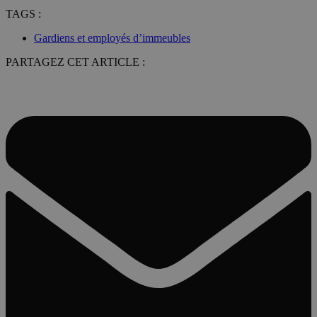
TAGS :
Gardiens et employés d’immeubles
PARTAGEZ CET ARTICLE :