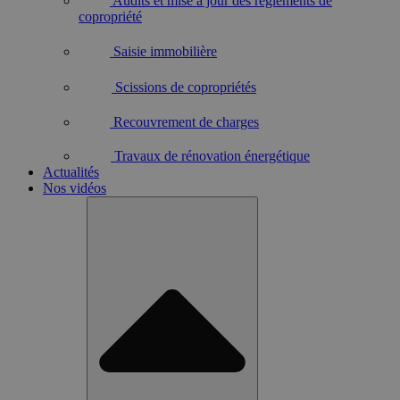
Audits et mise à jour des règlements de
copropriété
Saisie immobilière
Scissions de copropriétés
Recouvrement de charges
Travaux de rénovation énergétique
Actualités
Nos vidéos