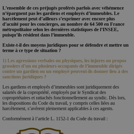
L’ensemble de ces préjugés proférés parfois avec véhémence
n’épargnent pas les gardiens et employés d’immeubles. Le
harcèlement peut d’ailleurs s’exprimer avec encore plus
d’acuité pour les concierges, au nombre de 64 500 en France
métropolitaine selon les dernières statistiques de l’INSEE,
puisqu’ils résident dans l’immeuble.
Existe-t-il des moyens juridiques pour se défendre et mettre un
terme à ce type de situation ?
1) Les agressions verbales ou physiques, les injures ou propos
grossiers d’un ou plusieurs occupants de l’immeuble dirigés
contre un gardien ou un employé peuvent-ils donner lieu à des
sanctions juridiques ?
Les gardiens et employés d’immeubles sont juridiquement des
salariés de la copropriété, employés par le Syndicat des
copropriétaires et rattachés fonctionnellement au syndic. Dès lors,
les dispositions du Code du travail, y compris celles liées au
harcèlement, s’avèrent pleinement applicables à ces agents.
Conformément à l’article L. 1152-1 du Code du travail :