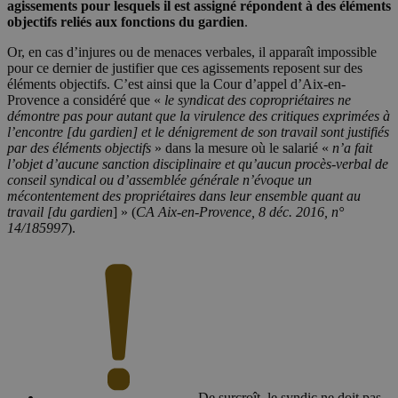
agissements pour lesquels il est assigné répondent à des éléments
objectifs reliés aux fonctions du gardien
.
Or, en cas d’injures ou de menaces verbales, il apparaît impossible
pour ce dernier de justifier que ces agissements reposent sur des
éléments objectifs. C’est ainsi que la Cour d’appel d’Aix-en-
Provence a considéré que «
le syndicat des copropriétaires ne
démontre pas pour autant que la virulence des critiques exprimées à
l’encontre [du gardien] et le dénigrement de son travail sont justifiés
par des éléments objectifs
» dans la mesure où le salarié «
n’a fait
l’objet d’aucune sanction disciplinaire et qu’aucun procès-verbal de
conseil syndical ou d’assemblée générale n’évoque un
mécontentement des propriétaires dans leur ensemble quant au
travail [du gardien
] » (
CA Aix-en-Provence, 8 déc. 2016, n°
14/185997
).
De surcroît, le syndic ne doit pas