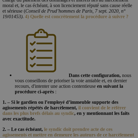
moral et, le cas échéant, à son licenciement réputé sans cause réelle
et sérieuse (
Conseil de Prud’hommes de Paris, 7 sept. 2020, n°
19/01453).
4) Quelle est concrètement la procédure à suivre ?
Dans cette configuration,
nous
vous conseillons de prioriser la voie amiable et, en dernier
recours, d'intenter une action contentieuse
en suivant la
procédure ci-après
:
1. – Si le gardien ou l’employé d’immeuble supporte des
agissements répétés de harcèlement,
il convient de le référer
dans les plus brefs délais au syndic
,
en y mentionnant les faits
avec exactitude.
2. – Le cas échéant,
le
syndic doit prendre acte de ces
agissements et mettre en demeure les auteurs de ce harcèlement