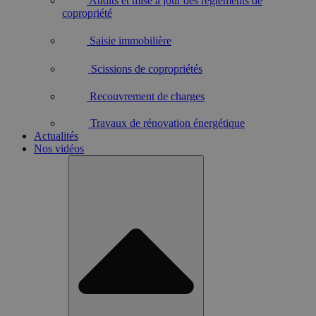
Audits et mise à jour des règlements de
copropriété
Saisie immobilière
Scissions de copropriétés
Recouvrement de charges
Travaux de rénovation énergétique
Actualités
Nos vidéos