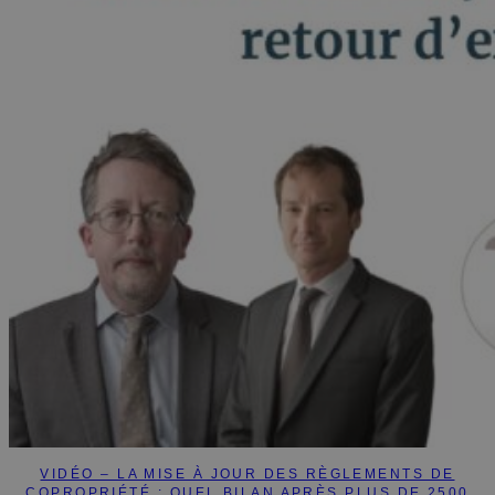
VIDÉO – LA MISE À JOUR DES RÈGLEMENTS DE
COPROPRIÉTÉ : QUEL BILAN APRÈS PLUS DE 2500