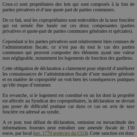
Ceux-ci sont propriétaires des lots qui sont composés à la fois de
parties privatives et d’une quote part de parties communes.
De ce fait, seul les copropriétaires sont redevables de la taxe foncière
qui est sensée être basée sur ces deux composantes (parties
privatives et quote-part de parties communes générales et spéciales).
Cependant si les parties privatives sont relativement bien connues de
l’administration fiscale, ce n’est pas du tout le cas des parties
communes qui peuvent comporter des éléments ayant une valeur
non négligeable, notamment les logements de fonction des gardiens.
Cette obligation de déclaration a clairement pour objectif d’améliorer
les connaissances de l’administration fiscale d’une manière générale
et en matière de copropriété on voit bien les conséquences pratiques
qu’elle risque d’entrainer.
En revanche, si le logement est constitué en un lot dont la propriété
est affectée au Syndicat des copropriétaires, la déclaration ne devrait
pas poser de difficulté pratique car dans ce cas un avis de taxe
foncière est adressé au syndic.
A ce jour, tout défaut de déclaration, omission ou inexactitude des
informations fournies peut entraîner une amende fiscale de 150
euros, par local (
art. 1770 terdecies du CGI
). Cette sanction est donc