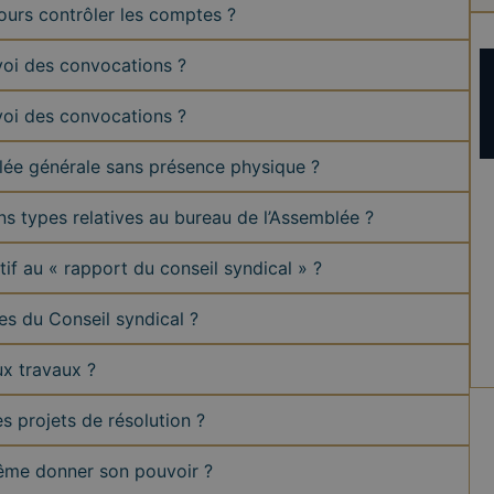
jours contrôler les comptes ?
voi des convocations ?
voi des convocations ?
blée générale sans présence physique ?
tions types relatives au bureau de l’Assemblée ?
tif au « rapport du conseil syndical » ?
es du Conseil syndical ?
ux travaux ?
es projets de résolution ?
même donner son pouvoir ?