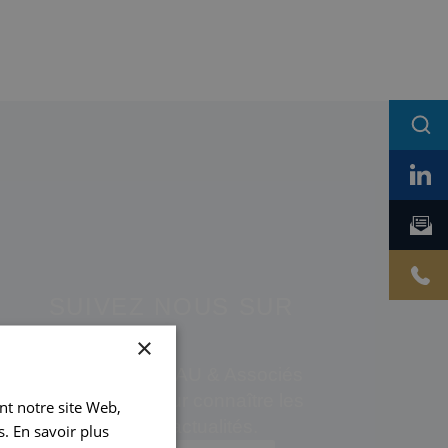
SUIVEZ NOUS SUR
×
Suivez AUDINEAU & Associés
sur LinkedIn pour connaître les
ant notre site Web,
dernières actualités.
. En savoir plus