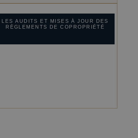
LES AUDITS ET MISES À JOUR DES
RÈGLEMENTS DE COPROPRIÉTÉ
V
RÈ
QU