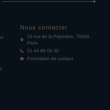
Nous contacter
10 rue de la Pépinière, 75008
on
Paris
01 44 86 06 30
Formulaire de contact
s