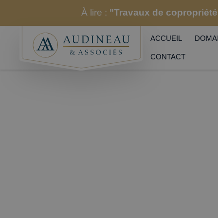
À lire :
"Travaux de copropriété 
ACCUEIL
DOMAI
CONTACT
Audineau & Associés
|
Nos FAQs
|
FAQ po