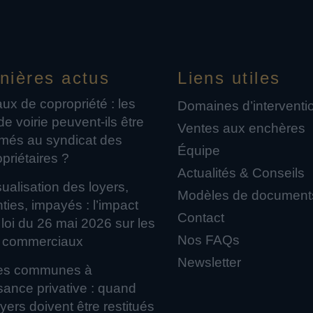
nières actus
Liens utiles
ux de copropriété : les
Domaines d’interventi
 de voirie peuvent-ils être
Ventes aux enchères
amés au syndicat des
Équipe
priétaires ?
Actualités & Conseils
alisation des loyers,
Modèles de document
es, impayés : l’impact
Contact
 loi du 26 mai 2026 sur les
Nos FAQs
 commerciaux
Newsletter
ies communes à
sance privative : quand
oyers doivent être restitués