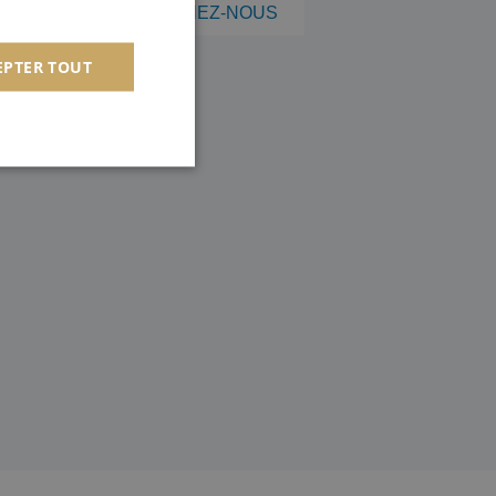
REJOIGNEZ-NOUS
EPTER TOUT