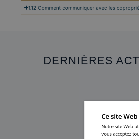
1.12 Comment communiquer avec les coproprié
DERNIÈRES ACT
Ce site Web 
Notre site Web uti
vous acceptez tou