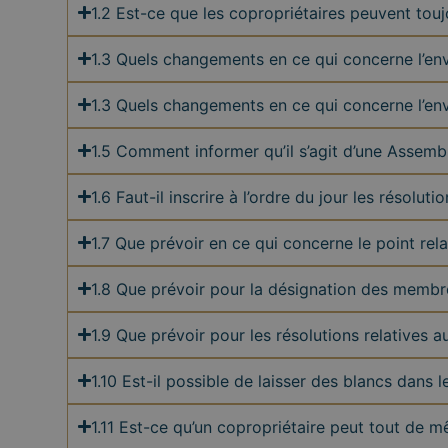
1.2 Est-ce que les copropriétaires peuvent tou
1.3 Quels changements en ce qui concerne l’en
1.3 Quels changements en ce qui concerne l’en
1.5 Comment informer qu’il s’agit d’une Assem
1.6 Faut-il inscrire à l’ordre du jour les résolu
1.7 Que prévoir en ce qui concerne le point rela
1.8 Que prévoir pour la désignation des membr
1.9 Que prévoir pour les résolutions relatives a
1.10 Est-il possible de laisser des blancs dans l
1.11 Est-ce qu’un copropriétaire peut tout de 