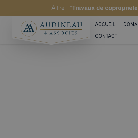
À lire :
"Travaux de copropriété 
ACCUEIL
DOMAI
CONTACT
Audineau & Associés
|
Nos