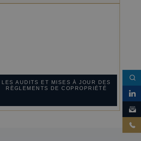
LES AUDITS ET MISES À JOUR DES
V
RÈGLEMENTS DE COPROPRIÉTÉ
RÈ
QU