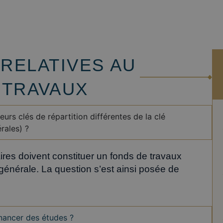
RELATIVES AU
 TRAVAUX
urs clés de répartition différentes de la clé
rales) ?
aires doivent constituer un fonds de travaux
 générale. La question s’est ainsi posée de
inancer des études ?