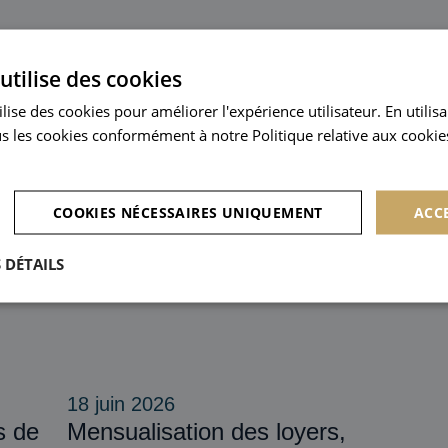
UALITÉS & CONSEILS
utilise des cookies
lise des cookies pour améliorer l'expérience utilisateur. En utilis
s les cookies conformément à notre Politique relative aux cookies
COOKIES NÉCESSAIRES UNIQUEMENT
ACC
 DÉTAILS
18 juin 2026
s de
Mensualisation des loyers,