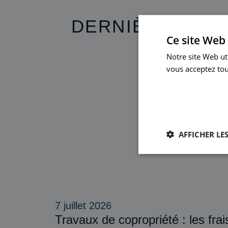
DERNIÈRES ACT
Ce site Web 
Notre site Web uti
vous acceptez tou
En savoir plus
AFFICHER LES
7 juillet 2026
Travaux de copropriété : les frai