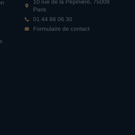
10 rue de la Pépinière, 75008
on
Paris
01 44 86 06 30
Formulaire de contact
s