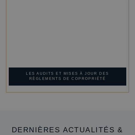
LES AUDITS ET MISES À JOUR DES
RÈGLEMENTS DE COPROPRIÉTÉ
DERNIÈRES ACTUALITÉS &