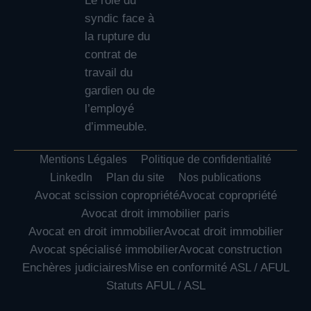
Le rôle du
syndic face à
la rupture du
contrat de
travail du
gardien ou de
l’employé
d’immeuble.
Mentions Légales
Politique de confidentialité
LinkedIn
Plan du site
Nos publications
Avocat scission copropriété
Avocat copropriété
Avocat droit immobilier paris
Avocat en droit immobilier
Avocat droit immobilier
Avocat spécialisé immobilier
Avocat construction
Enchères judiciaires
Mise en conformité ASL / AFUL
Statuts AFUL / ASL