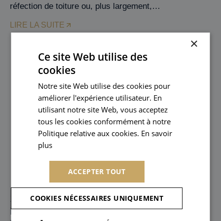
réfection de toiture ou, plus largement,…
LIRE LA SUITE
×
Ce site Web utilise des
cookies
Notre site Web utilise des cookies pour
améliorer l'expérience utilisateur. En
utilisant notre site Web, vous acceptez
tous les cookies conformément à notre
Politique relative aux cookies. En savoir
plus
En savoir plus
ACCEPTER TOUT
18 juin 2026
COOKIES NÉCESSAIRES UNIQUEMENT
Mensualisation des loyers, garanties,